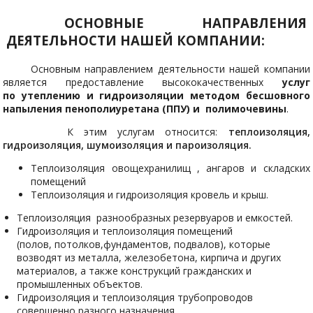
ОСНОВНЫЕ НАПРАВЛЕНИЯ
ДЕЯТЕЛЬНОСТИ НАШЕЙ КОМПАНИИ:
Основным направлением деятельности нашей компании
является предоставление высококачественных
услуг
по утеплению и гидроизоляции методом бесшовного
напыления пенополиуретана (ППУ) и полимочевины
.
К этим услугам относится:
теплоизоляция,
гидроизоляция, шумоизоляция и пароизоляция.
Теплоизоляция овощехранилищ , ангаров и складских
помещений
Теплоизоляция и гидроизоляция кровель и крыш.
Теплоизоляция разнообразных резервуаров и емкостей.
Гидроизоляция и теплоизоляция помещений
(полов, потолков,фундаментов, подвалов), которые
возводят из металла, железобетона, кирпича и других
материалов, а также конструкций гражданских и
промышленных объектов.
Гидроизоляция и теплоизоляция трубопроводов
совершенно разного назначения